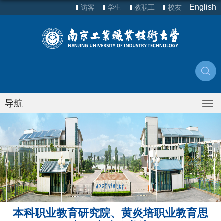
English
访客
学生
教职工
校友
导航
本科职业教育研究院、黄炎培职业教育思