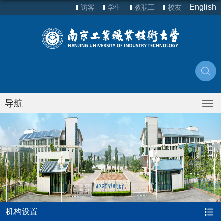
English
访客
学生
教职工
校友
导航
机构设置