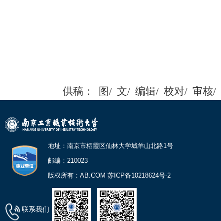
供稿：
图/
文/
编辑/
校对/
审核/
地址：南京市栖霞区仙林大学城羊山北路1号
邮编：210023
版权所有：AB.COM 苏ICP备10218624号-2
联系我们