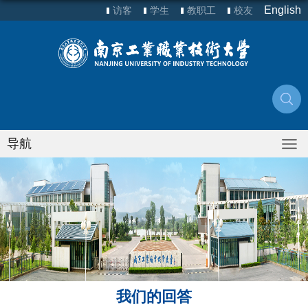
English
访客
学生
教职工
校友
导航
我们的回答