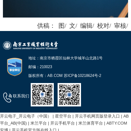
供稿：
图/
文/
编辑/
校对/
审核/
地址：南京市栖霞区仙林大学城羊山北路1号
邮编：210023
版权所有：AB.COM 苏ICP备10218624号-2
联系我们
开云电子_开云电子（中国）
|
星空平台
|
开云手机网页版登录入口
|
AB
平台_AB(中国)
|
米兰平台
|
开云手机平台
|
米兰体育平台
|
ABTY.COM
安博
|
开云手机官方版在线入口
|