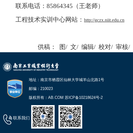
联系电话：85864345（王老师）
工程技术实训中心网站：
http://gczx.niit.edu.cn
供稿：
图/
文/
编辑/
校对/
审核/
地址：南京市栖霞区仙林大学城羊山北路1号
邮编：210023
版权所有：AB.COM 苏ICP备10218624号-2
联系我们