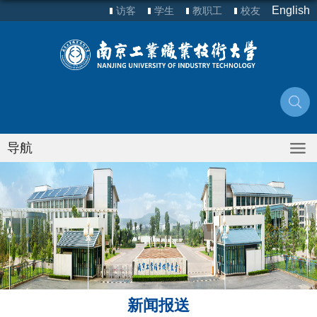
English
访客
学生
教职工
校友
导航
新闻报送