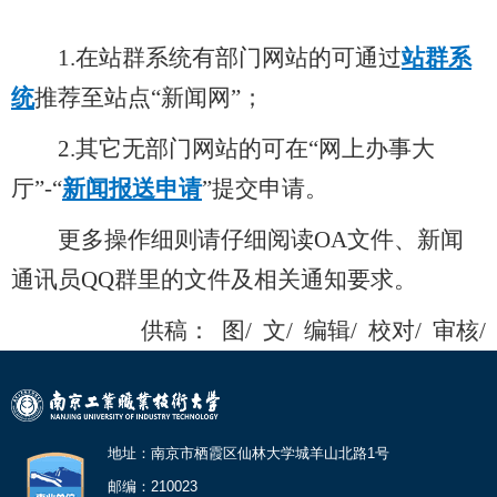
1.在站群系统有部门网站的可通过
站群系
统
推荐至站点“新闻网”；
2.其它无部门网站的可在“网上办事大
厅”-“
新闻报送申请
”提交申请。
更多操作细则请仔细阅读OA文件、新闻
通讯员QQ群里的文件及相关通知要求。
供稿：
图/
文/
编辑/
校对/
审核/
地址：南京市栖霞区仙林大学城羊山北路1号
邮编：210023