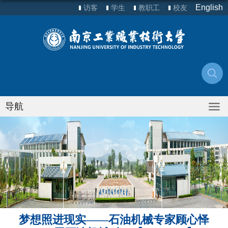
English
访客
学生
教职工
校友
导航
梦想照进现实——石油机械专家顾心怿