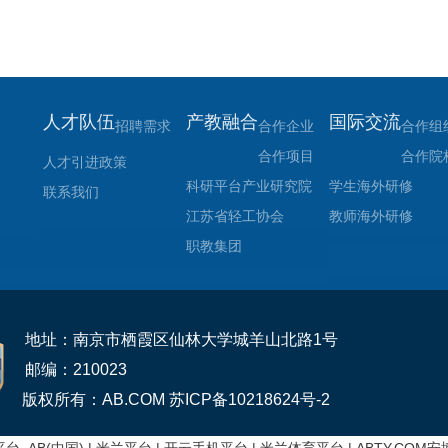
人才队伍
产教融合
国际交流
招聘需求
合作企业
合作组
合作项目
合作院
人才引进政策
科研平台
产业研究院
学生海外研修
联系我们
江苏省轻工协会
教师海外研修
职教集团
地址：南京市栖霞区仙林大学城羊山北路1号
邮编：210023
版权所有：AB.COM 苏ICP备10218624号-2