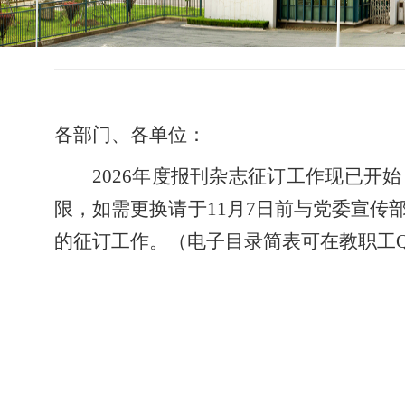
各部门、各单位：
2026年度报刊杂志征订工作现已
限，如需更换请于11月7日前与党委宣传
的征订工作。（电子目录简表可在教职工Q