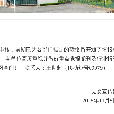
知
报审核，前期已为各部门指定的联络员开通了填报
门、各单位高度重视并做好重点党报党刊及行业报
查询）。联系人：王世超（移动短号69979）
党委宣传
2025年11月