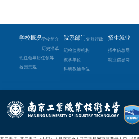
学校概况
院系部门
招生就业
学校简介
党群行政
历史沿革
纪检监察机构
招生信息网
现任领导
历任领导
教学单位
就业信息网
校园景观
科研教辅单位